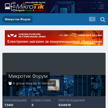
Микротик Форум
Микротик Форум
A group blog by in
General
ПУБЛИКАЦИИ
КОМЕНТАРА
ПРЕГЛЕЖДАНИЯ
7340
3
504619