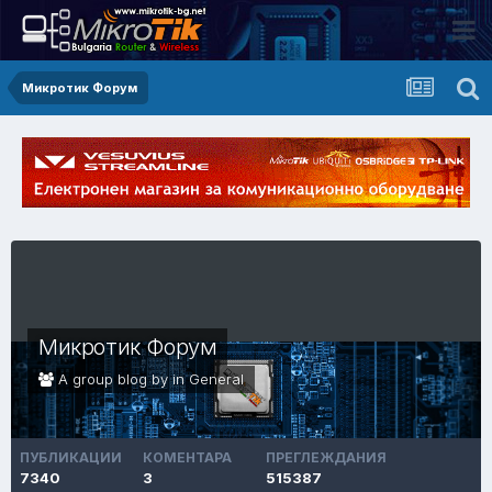
Микротик Форум
Микротик Форум
A group blog by in
General
ПУБЛИКАЦИИ
КОМЕНТАРА
ПРЕГЛЕЖДАНИЯ
7340
3
515387