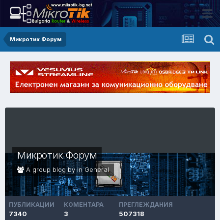
Микротик Форум
Микротик Форум
A group blog by in
General
ПУБЛИКАЦИИ
КОМЕНТАРА
ПРЕГЛЕЖДАНИЯ
7340
3
507318