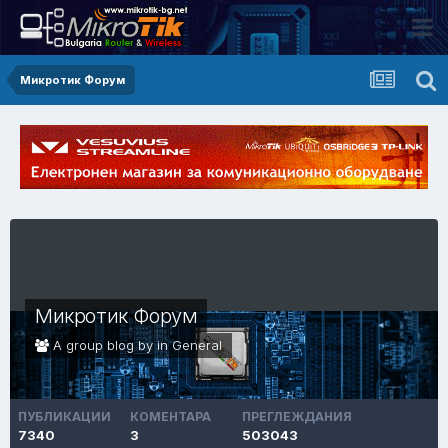
Микротик Форум
Микротик Форум
A group blog by in
General
ПУБЛИКАЦИИ
КОМЕНТАРА
ПРЕГЛЕЖДАНИЯ
7340
3
503043