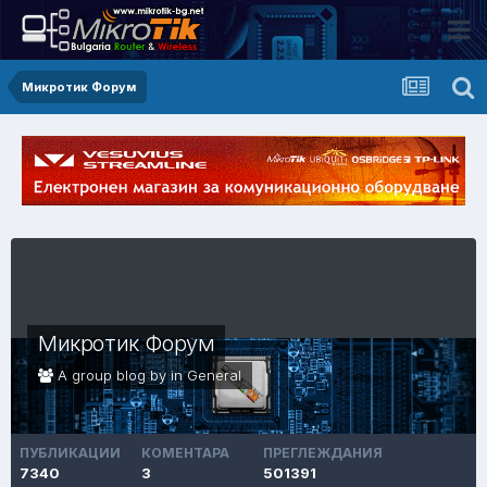
Микротик Форум
Микротик Форум
A group blog by in
General
ПУБЛИКАЦИИ
КОМЕНТАРА
ПРЕГЛЕЖДАНИЯ
7340
3
501391