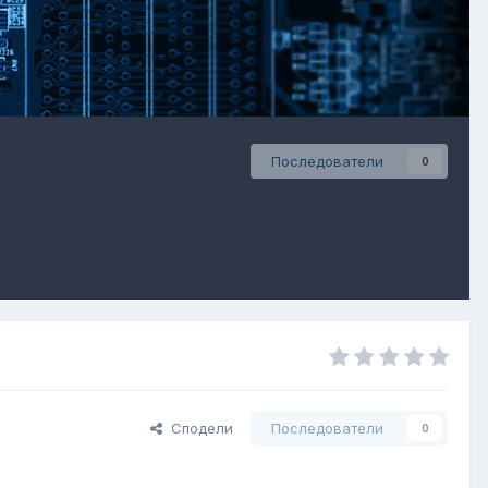
Последователи
0
Сподели
Последователи
0