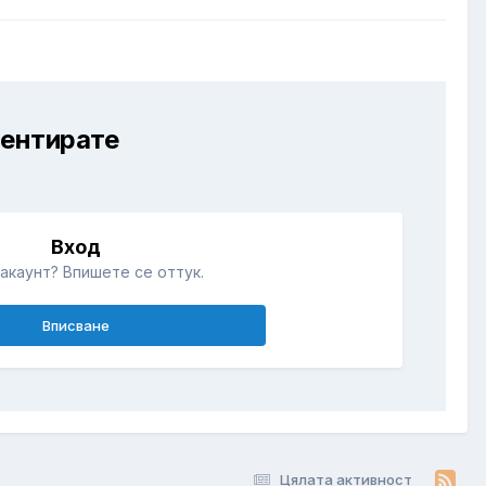
ментирате
Вход
акаунт? Впишете се оттук.
Вписване
Цялата активност