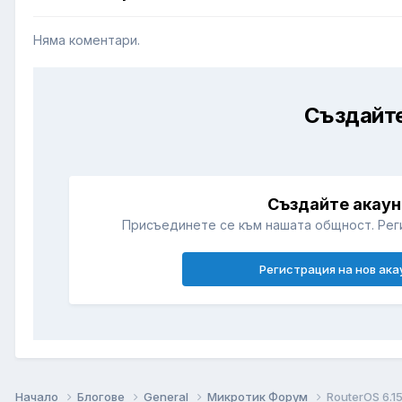
Няма коментари.
Създайте
Създайте акаун
Присъединете се към нашата общност. Рег
Регистрация на нов ака
Начало
Блогове
General
Микротик Форум
RouterOS 6.1