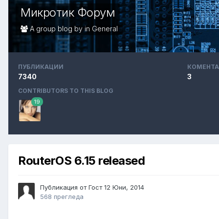
Микротик Форум
A group blog by in
General
ПУБЛИКАЦИИ
КОМЕНТА
7340
3
CONTRIBUTORS TO THIS BLOG
19
RouterOS 6.15 released
Публикация от Гост
12 Юни, 2014
568 прегледа