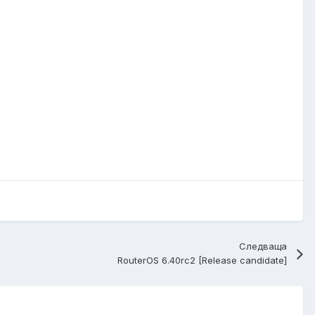
Следваща
RouterOS 6.40rc2 [Release candidate]