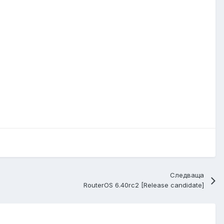
Следваща
RouterOS 6.40rc2 [Release candidate]