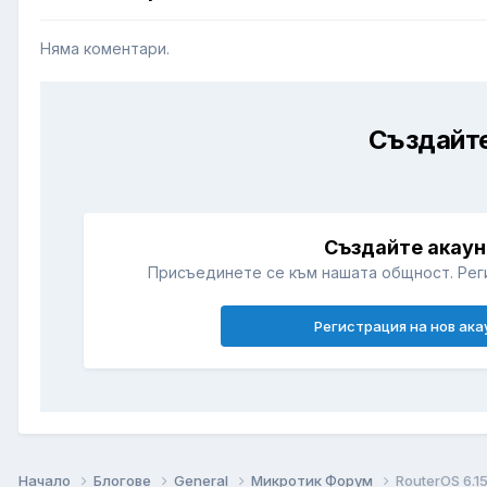
Няма коментари.
Създайте
Създайте акаун
Присъединете се към нашата общност. Рег
Регистрация на нов ака
Начало
Блогове
General
Микротик Форум
RouterOS 6.1