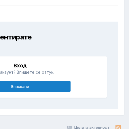
ментирате
Вход
акаунт? Впишете се оттук.
Вписване
Цялата активност