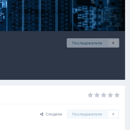
Последователи
0
Сподели
Последователи
0