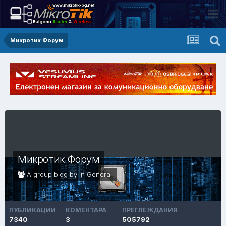
Микротик Форум
Микротик Форум
A group blog by in
General
ПУБЛИКАЦИИ
КОМЕНТАРА
ПРЕГЛЕЖДАНИЯ
7340
3
505792