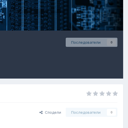
Последователи
0
Сподели
Последователи
0