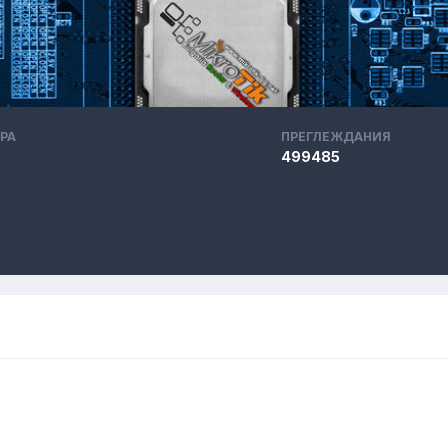
РА
ПРЕГЛЕЖДАНИЯ
499485