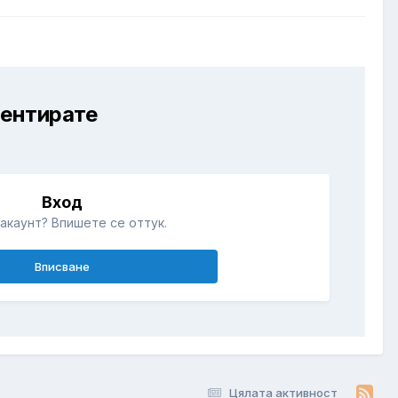
ментирате
Вход
акаунт? Впишете се оттук.
Вписване
Цялата активност