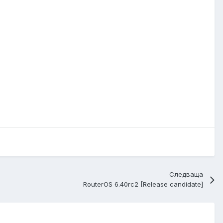
Следваща
RouterOS 6.40rc2 [Release candidate]