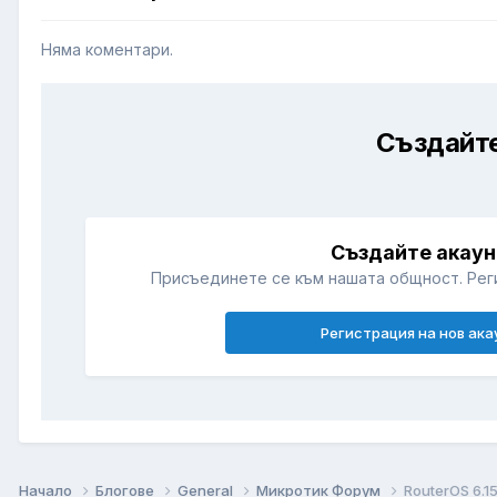
Няма коментари.
Създайте
Създайте акаун
Присъединете се към нашата общност. Рег
Регистрация на нов ака
Начало
Блогове
General
Микротик Форум
RouterOS 6.1