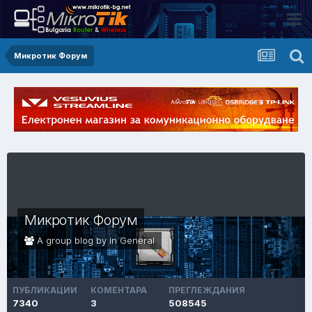
Микротик Форум
Микротик Форум
A group blog by in
General
ПУБЛИКАЦИИ
КОМЕНТАРА
ПРЕГЛЕЖДАНИЯ
7340
3
508545