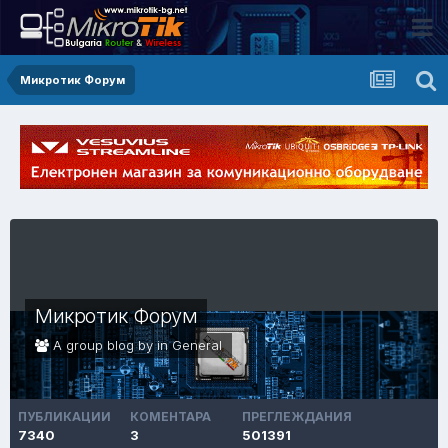
Микротик Форум
Микротик Форум
A group blog by in
General
ПУБЛИКАЦИИ
КОМЕНТАРА
ПРЕГЛЕЖДАНИЯ
7340
3
501391