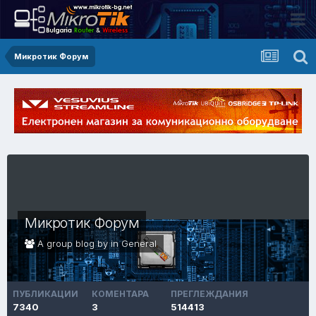
Микротик Форум
Микротик Форум
A group blog by in
General
ПУБЛИКАЦИИ
КОМЕНТАРА
ПРЕГЛЕЖДАНИЯ
7340
3
514413