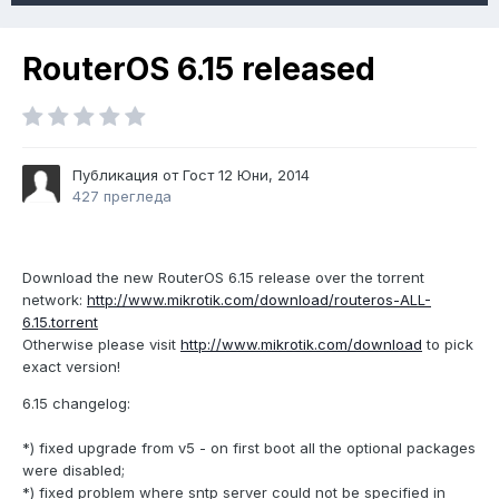
RouterOS 6.15 released
Публикация от Гост
12 Юни, 2014
427 прегледа
Download the new RouterOS 6.15 release over the torrent
network:
http://www.mikrotik.com/download/routeros-ALL-
6.15.torrent
Otherwise please visit
http://www.mikrotik.com/download
to pick
exact version!
6.15 changelog:
*) fixed upgrade from v5 - on first boot all the optional packages
were disabled;
*) fixed problem where sntp server could not be specified in