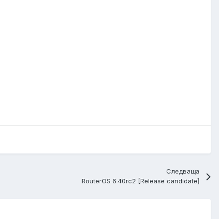
Следваща
RouterOS 6.40rc2 [Release candidate]