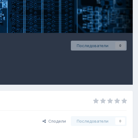
Последователи
0
Сподели
Последователи
0