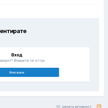
ментирате
Вход
акаунт? Впишете се оттук.
Вписване
Цялата активност