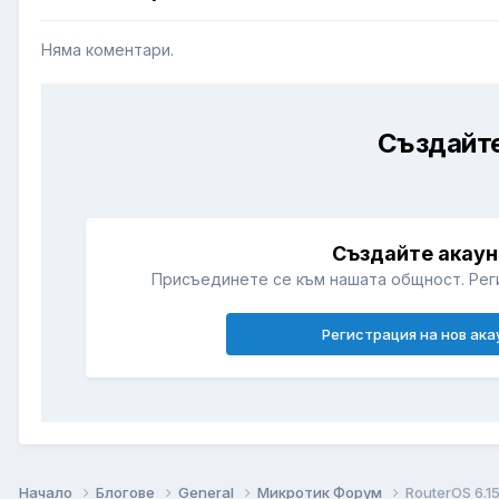
Няма коментари.
Създайте
Създайте акаун
Присъединете се към нашата общност. Рег
Регистрация на нов ака
Начало
Блогове
General
Микротик Форум
RouterOS 6.1