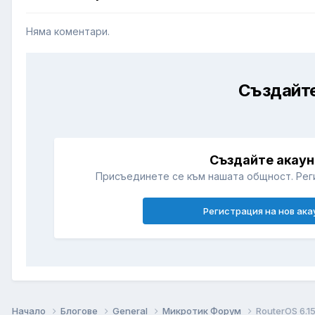
Няма коментари.
Създайте
Създайте акаун
Присъединете се към нашата общност. Рег
Регистрация на нов ака
Начало
Блогове
General
Микротик Форум
RouterOS 6.1