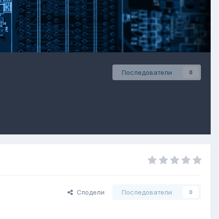
Последователи
0
Сподели
Последователи
0