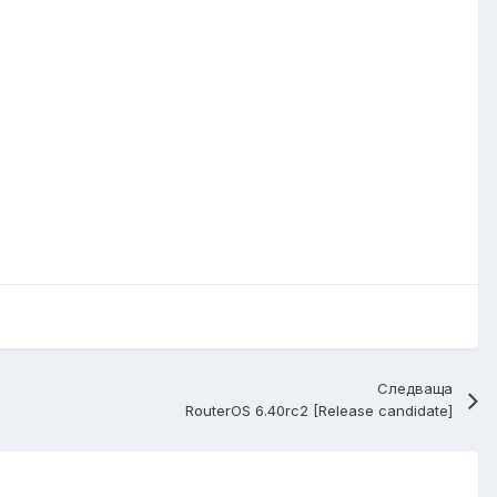
Следваща
RouterOS 6.40rc2 [Release candidate]