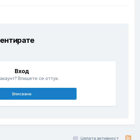
ментирате
Вход
акаунт? Впишете се оттук.
Вписване
Цялата активност