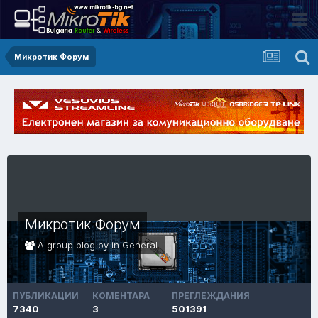
Микротик Форум
Микротик Форум
A group blog by in
General
ПУБЛИКАЦИИ
КОМЕНТАРА
ПРЕГЛЕЖДАНИЯ
7340
3
501391