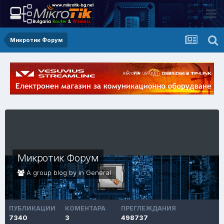
Микротик Форум
Микротик Форум
A group blog by in
General
ПУБЛИКАЦИИ
КОМЕНТАРА
ПРЕГЛЕЖДАНИЯ
7340
3
498737