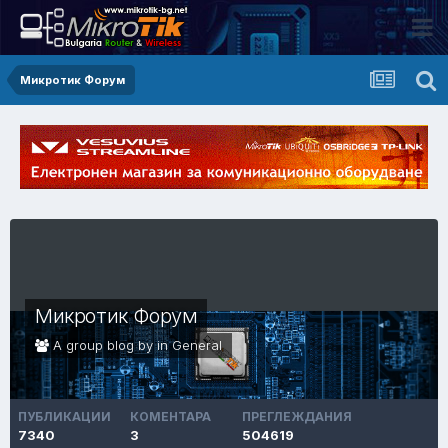
Микротик Форум
Микротик Форум
A group blog by in
General
ПУБЛИКАЦИИ
КОМЕНТАРА
ПРЕГЛЕЖДАНИЯ
7340
3
504619