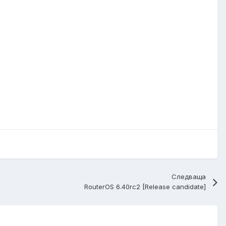
Следваща
RouterOS 6.40rc2 [Release candidate]