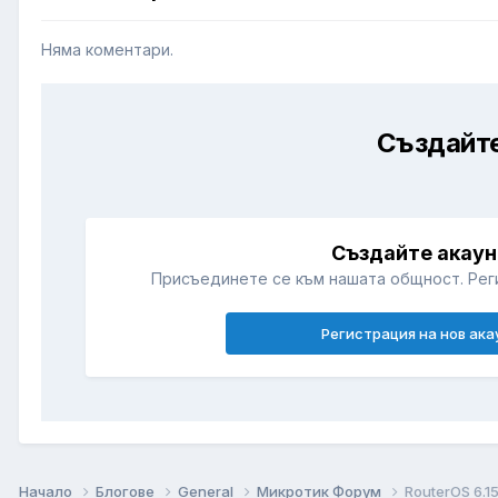
Няма коментари.
Създайте
Създайте акаун
Присъединете се към нашата общност. Рег
Регистрация на нов ака
Начало
Блогове
General
Микротик Форум
RouterOS 6.1