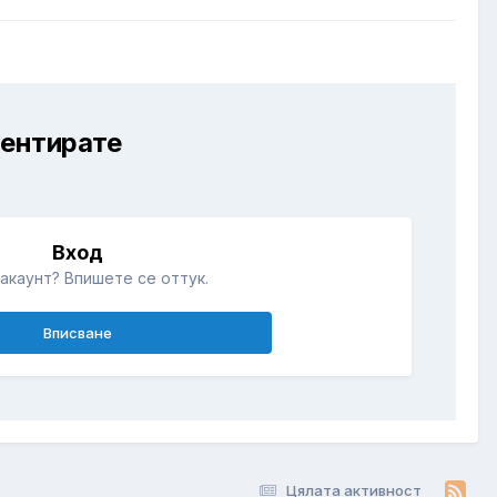
ментирате
Вход
акаунт? Впишете се оттук.
Вписване
Цялата активност