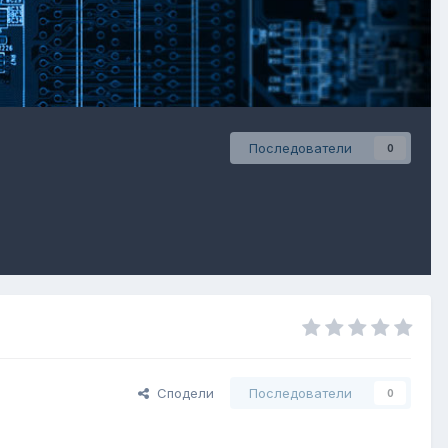
Последователи
0
Сподели
Последователи
0