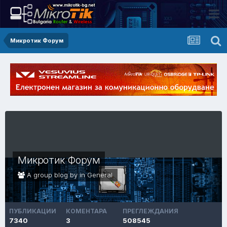
Микротик Форум
Микротик Форум
A group blog by in
General
ПУБЛИКАЦИИ
КОМЕНТАРА
ПРЕГЛЕЖДАНИЯ
7340
3
508545