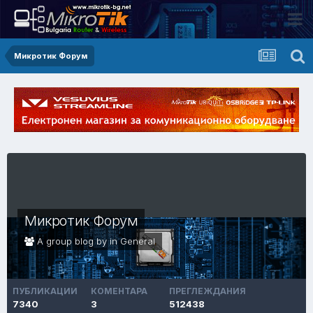
Микротик Форум
Микротик Форум
A group blog by in
General
ПУБЛИКАЦИИ
КОМЕНТАРА
ПРЕГЛЕЖДАНИЯ
7340
3
512438